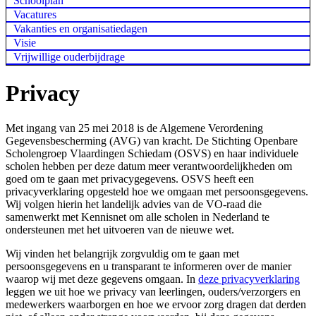
Schoolplan
Vacatures
Vakanties en organisatiedagen
Visie
Vrijwillige ouderbijdrage
Privacy
Met ingang van 25 mei 2018 is de Algemene Verordening
Gegevensbescherming (AVG) van kracht. De Stichting Openbare
Scholengroep Vlaardingen Schiedam (OSVS) en haar individuele
scholen hebben per deze datum meer verantwoordelijkheden om
goed om te gaan met privacygegevens. OSVS heeft een
privacyverklaring opgesteld hoe we omgaan met persoonsgegevens.
Wij volgen hierin het landelijk advies van de VO-raad die
samenwerkt met Kennisnet om alle scholen in Nederland te
ondersteunen met het uitvoeren van de nieuwe wet.
Wij vinden het belangrijk zorgvuldig om te gaan met
persoonsgegevens en u transparant te informeren over de manier
waarop wij met deze gegevens omgaan. In
deze privacyverklaring
leggen we uit hoe we privacy van leerlingen, ouders/verzorgers en
medewerkers waarborgen en hoe we ervoor zorg dragen dat derden