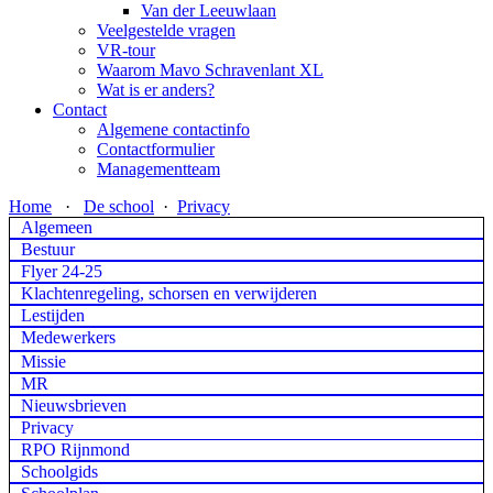
Van der Leeuwlaan
Veelgestelde vragen
VR-tour
Waarom Mavo Schravenlant XL
Wat is er anders?
Contact
Algemene contactinfo
Contactformulier
Managementteam
Home
·
De school
·
Privacy
Algemeen
Bestuur
Flyer 24-25
Klachtenregeling, schorsen en verwijderen
Lestijden
Medewerkers
Missie
MR
Nieuwsbrieven
Privacy
RPO Rijnmond
Schoolgids