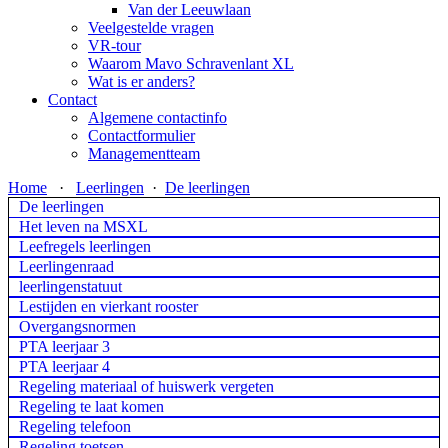
Van der Leeuwlaan
Veelgestelde vragen
VR-tour
Waarom Mavo Schravenlant XL
Wat is er anders?
Contact
Algemene contactinfo
Contactformulier
Managementteam
Home
·
Leerlingen
·
De leerlingen
De leerlingen
Het leven na MSXL
Leefregels leerlingen
Leerlingenraad
leerlingenstatuut
Lestijden en vierkant rooster
Overgangsnormen
PTA leerjaar 3
PTA leerjaar 4
Regeling materiaal of huiswerk vergeten
Regeling te laat komen
Regeling telefoon
Regeling toetsen