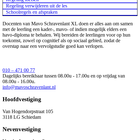
Regeling verwijderen uit de les
Schoolregels en afspraken
Docenten van Mavo Schravenlant XL doen er alles aan om samen
met de leerling een kader-, mavo- of indien mogelijk elders een
havo-diploma te behalen. Wij bereiden de leerlingen voor op hun
toekomst, zowel op cognitief als op sociaal gebied, zodat de
overstap naar een vervolgstudie goed kan verlopen.
010 – 471 00 77
Dagelijks bereikbaar tussen 08.00u - 17.00u en op vrijdag van
08.00u - 16.00u.
info@mavoschravenlant.nl
Hoofdvestiging
Van Hogendorpstraat 105
3118 LG Schiedam
Nevenvestiging