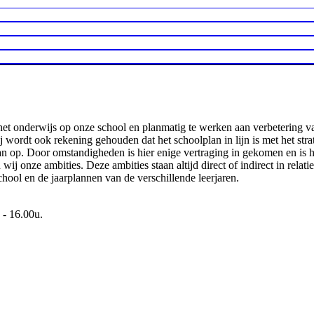
het onderwijs op onze school en planmatig te werken aan verbetering v
 wordt ook rekening gehouden dat het schoolplan in lijn is met het stra
n op. Door omstandigheden is hier enige vertraging in gekomen en is he
nze ambities. Deze ambities staan altijd direct of indirect in relatie
chool en de jaarplannen van de verschillende leerjaren.
 - 16.00u.