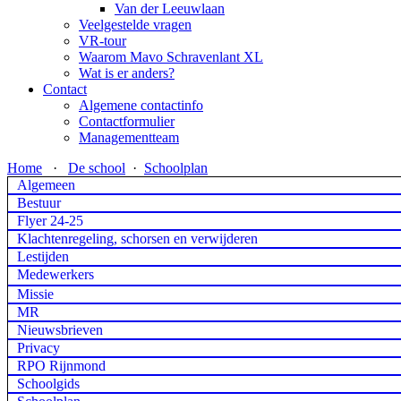
Van der Leeuwlaan
Veelgestelde vragen
VR-tour
Waarom Mavo Schravenlant XL
Wat is er anders?
Contact
Algemene contactinfo
Contactformulier
Managementteam
Home
·
De school
·
Schoolplan
Algemeen
Bestuur
Flyer 24-25
Klachtenregeling, schorsen en verwijderen
Lestijden
Medewerkers
Missie
MR
Nieuwsbrieven
Privacy
RPO Rijnmond
Schoolgids