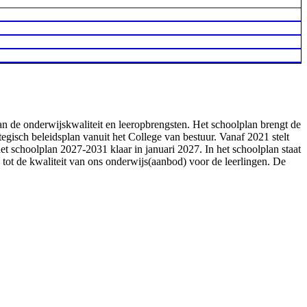
an de onderwijskwaliteit en leeropbrengsten. Het schoolplan brengt de
tegisch beleidsplan vanuit het College van bestuur. Vanaf 2021 stelt
t schoolplan 2027-2031 klaar in januari 2027. In het schoolplan staat
 tot de kwaliteit van ons onderwijs(aanbod) voor de leerlingen. De