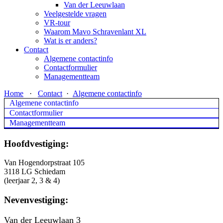
Van der Leeuwlaan
Veelgestelde vragen
VR-tour
Waarom Mavo Schravenlant XL
Wat is er anders?
Contact
Algemene contactinfo
Contactformulier
Managementteam
Home
·
Contact
·
Algemene contactinfo
Algemene contactinfo
Contactformulier
Managementteam
Hoofdvestiging:
Van Hogendorpstraat 105
3118 LG Schiedam
(leerjaar 2, 3 & 4)
Nevenvestiging:
Van der Leeuwlaan 3