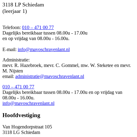
3118 LP Schiedam
(leerjaar 1
)
Telefoon:
010 – 471 00 77
Dagelijks bereikbaar tussen 08.00u - 17.00u
en op vrijdag van 08.00u - 16.00u.
E-mail:
info@mavoschravenlant.nl
Administratie:
mevr. R. Hazebroek, mevr. C. Gommel, mw. W. Steketee en mevr.
M. Nijsten
email:
administratie@mavoschravenlant.nl
010 – 471 00 77
Dagelijks bereikbaar tussen 08.00u - 17.00u en op vrijdag van
08.00u - 16.00u.
info@mavoschravenlant.nl
Hoofdvestiging
Van Hogendorpstraat 105
3118 LG Schiedam