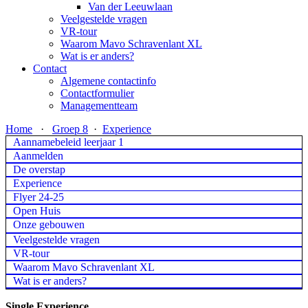
Van der Leeuwlaan
Veelgestelde vragen
VR-tour
Waarom Mavo Schravenlant XL
Wat is er anders?
Contact
Algemene contactinfo
Contactformulier
Managementteam
Home
·
Groep 8
·
Experience
Aannamebeleid leerjaar 1
Aanmelden
De overstap
Experience
Flyer 24-25
Open Huis
Onze gebouwen
Veelgestelde vragen
VR-tour
Waarom Mavo Schravenlant XL
Wat is er anders?
Single Experience